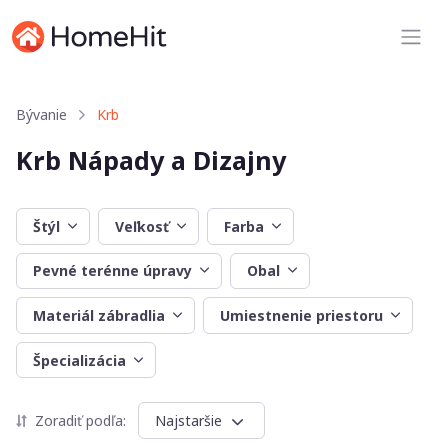
Bývanie
Krb
Krb Nápady a Dizajny
Štýl
Veľkosť
Farba
Pevné terénne úpravy
Obal
Materiál zábradlia
Umiestnenie priestoru
Špecializácia
Zoradiť podľa:
Najstaršie