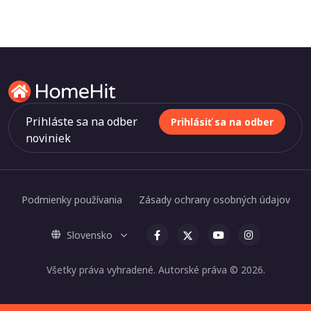
Prihláste sa na odber
Prihlásiť sa na odber
noviniek
Podmienky používania
Zásady ochrany osobných údajov
Slovensko
Všetky práva vyhradené. Autorské práva © 2026.