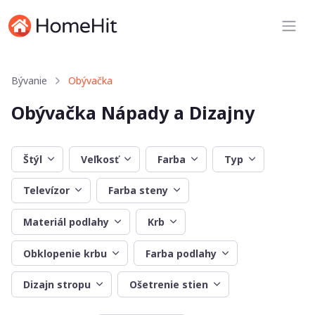
Bývanie
Obývačka
Obývačka Nápady a Dizajny
Štýl
Veľkosť
Farba
Typ
Televízor
Farba steny
Materiál podlahy
Krb
Obklopenie krbu
Farba podlahy
Dizajn stropu
Ošetrenie stien