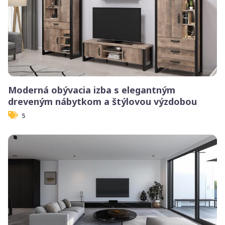
Moderná obývacia izba s elegantným
dreveným nábytkom a štýlovou výzdobou
5