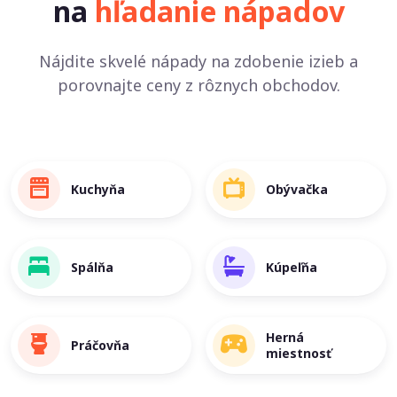
na
hľadanie nápadov
Nájdite skvelé nápady na zdobenie izieb a
porovnajte ceny z rôznych obchodov.
Kuchyňa
Obývačka
Spálňa
Kúpeľňa
Herná
Práčovňa
miestnosť